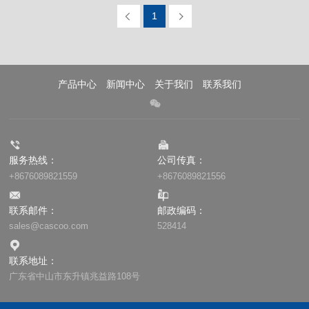
1
产品中心
新闻中心
关于我们
联系我们
服务热线：
公司传真：
+8676089821559
+8676089821556
联系邮件：
邮政编码：
sales@cascoo.com
528414
联系地址：
广东省中山市东升镇兆益路108号