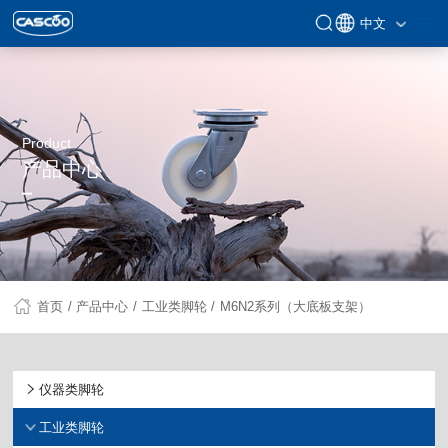
中文
Product
产品中心
/
/
/
首页
产品中心
工业类脚轮
M6N2系列（大底板支架）
仪器类脚轮
工业类脚轮